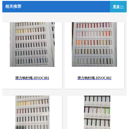
相关推荐
更多>>
弹力钩针绳-HNQC001
弹力钩针绳-HNQC002