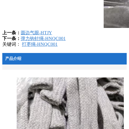
上一条：
圆边气眼-HTJY
下一条：
弹力钩针绳-HNQC001
关键词：
打枣绳-HNQC001
产品介绍