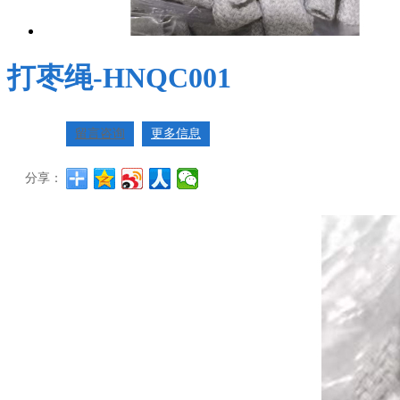
打枣绳-HNQC001
留言咨询
更多信息
分享：