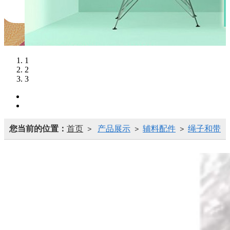
1
2
3
您当前的位置：
首页
产品展示
辅料配件
绳子和带
>
>
>
子