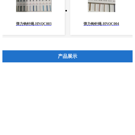
弹力钩针绳-HNQC003
弹力钩针绳-HNQC004
产品展示
拉链系列
拉头系列
牙形系列
辅料配件
标
吊钟扣弹簧扣