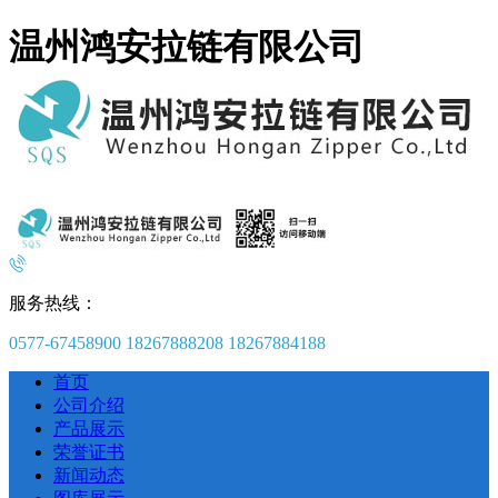
温州鸿安拉链有限公司
服务热线：
0577-67458900 18267888208 18267884188
首页
公司介绍
产品展示
荣誉证书
新闻动态