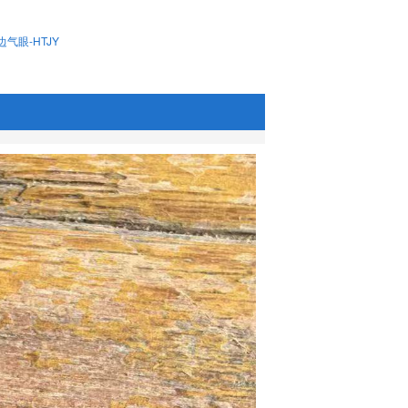
边气眼-HTJY