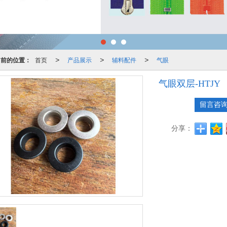
当前的位置：
首页
产品展示
辅料配件
气眼
>
>
>
气眼双层-HTJY
留言咨
分享：